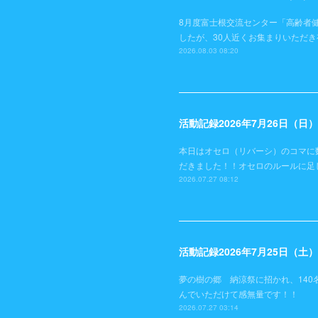
8月度富士根交流センター「高齢者
したが、30人近くお集まりいただ
2026.08.03 08:20
活動記録2026年7月26日（
本日はオセロ（リバーシ）のコマに
だきました！！オセロのルールに足
2026.07.27 08:12
活動記録2026年7月25日（
夢の樹の郷 納涼祭に招かれ、140
んでいただけて感無量です！！
2026.07.27 03:14