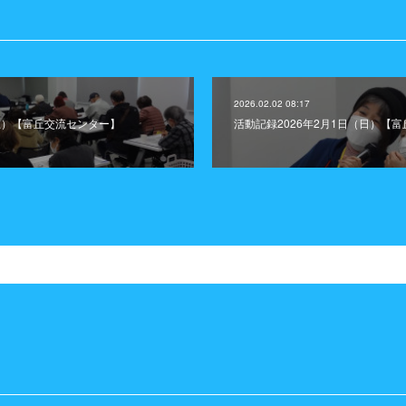
2026.02.02 08:17
（土）【富丘交流センター】
活動記録2026年2月1日（日）【