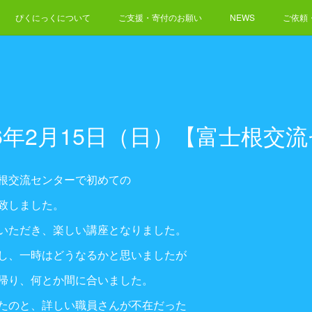
ぴくにっくについて
ご支援・寄付のお願い
NEWS
ご依頼
26年2月15日（日）【富士根交
根交流センターで初めての
致しました。
いただき、楽しい講座となりました。
し、一時はどうなるかと思いましたが
帰り、何とか間に合いました。
たのと、詳しい職員さんが不在だった