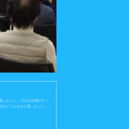
】
致しました。 沢山の近隣の方々
時はどうなるかと思いました…