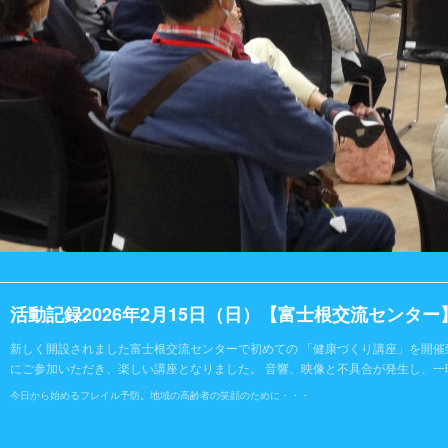
活動記録2026年2月15日（日）【富士根交流センター
新しく開設されました富士根交流センターで初めての 「健康づくり講座」を開催
にご参加いただき、楽しい講座となりました。 音響、映像と不具合が発生し、一
今日から始めるフレイル予防。地域の高齢者の笑顔のために・・・