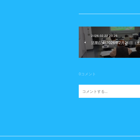
2026.02.22 23:25
活動記録2026年2月21日
0
コメント