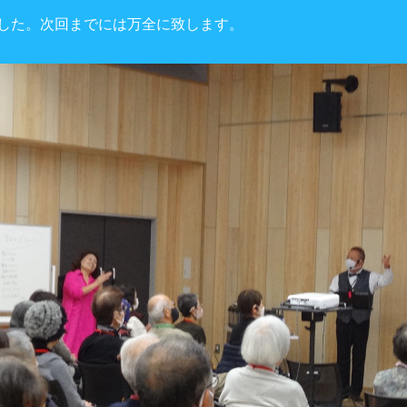
した。次回までには万全に致します。