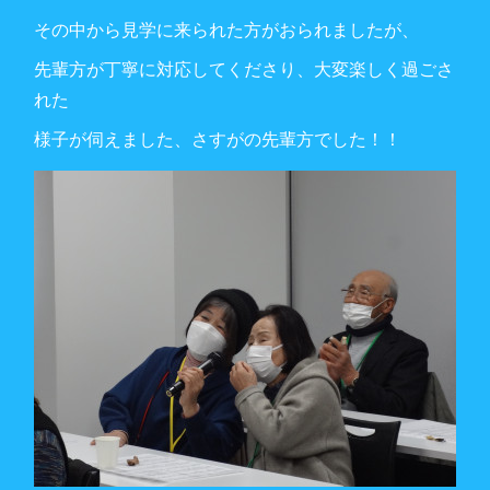
その中から見学に来られた方がおられましたが、
先輩方が丁寧に対応してくださり、大変楽しく過ごさ
れた
様子が伺えました、さすがの先輩方でした！！