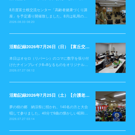
8月度富士根交流センター「高齢者健康づくり講
座」を予定通り開催致しました。8月は私用の…
2026.08.03 08:20
活動記録2026年7月26日（日）【富丘交流センター】
本日はオセロ（リバーシ）のコマに数字を張り付
けたナインブレイク8×8なるものをオリジナル…
2026.07.27 08:12
活動記録2026年7月25日（土）【介護老人保健施設 夢の樹の郷】
夢の樹の郷 納涼祭に招かれ、140名の方と大合
唱して参りました。40分で9曲の懐かしい昭和…
2026.07.27 03:14