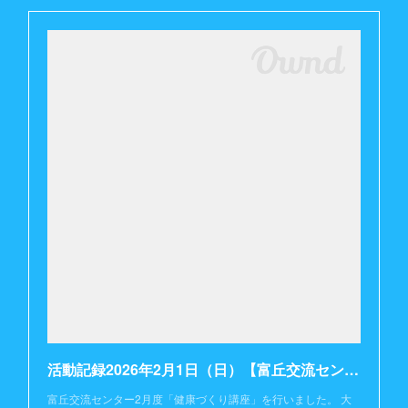
活動記録2026年2月1日（日）【富丘交流センター】
富丘交流センター2月度「健康づくり講座」を行いました。 大