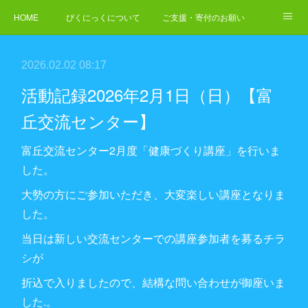
HOME
ぴくにっくについて
ご支援・寄付のお願い
NEWS
ご依頼・お問合せ
2026.02.02 08:17
活動記録2026年2月1日（日）【富
丘交流センター】
富丘交流センター2月度「健康づくり講座」を行いま
した。
大勢の方にご参加いただき、大変楽しい講座となりま
した。
当日は新しい交流センターでの講座参加者を募るチラ
シが
折込で入りましたので、結構な問い合わせが御座いま
した.。