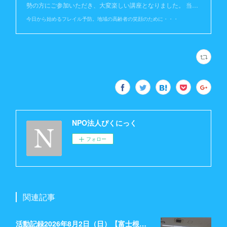
勢の方にご参加いただき、大変楽しい講座となりました。 当…
今日から始めるフレイル予防。地域の高齢者の笑顔のために・・・
NPO法人ぴくにっく
フォロー
関連記事
活動記録2026年8月2日（日）【富士根交流センター】