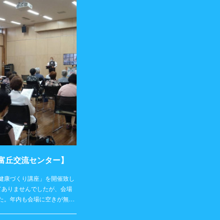
【富丘交流センター】
健康づくり講座」を開催致し
てありませんでしたが、会場
た。年内も会場に空きが無…