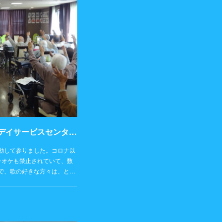
活動記録2023年10月6日（金）【デイサービスセンター アルク富士宮】
動して参りました。コロナ以
ラオケも禁止されていて、数
で、歌の好きな方々は、と…