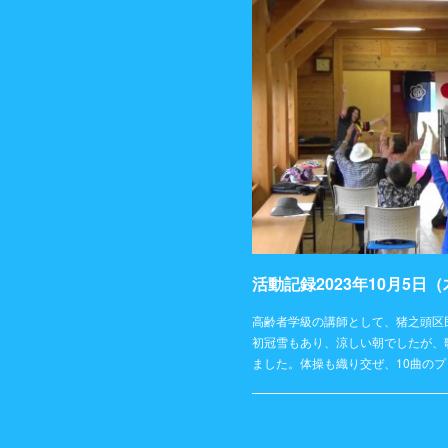
高齢者学級の講師として、猪之頭区
初冠雪もあり、涼しい朝でしたが、
ました。体操も織り交ぜ、10曲の