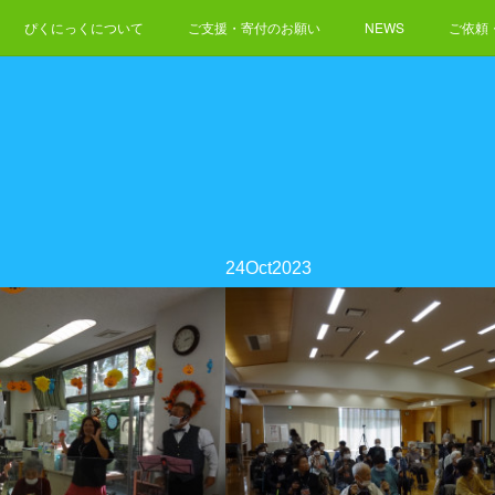
ぴくにっくについて
ご支援・寄付のお願い
NEWS
ご依頼
24
Oct
2023