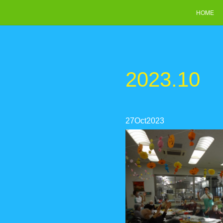
HOME
2023
.
10
27
Oct
2023