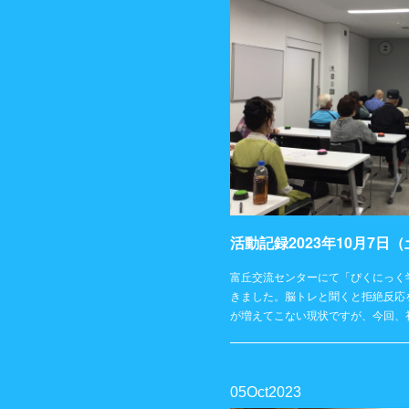
活動記録2023年10月7
富丘交流センターにて「ぴくにっく
きました。脳トレと聞くと拒絶反応
が増えてこない現状ですが、今回、
05
Oct
2023