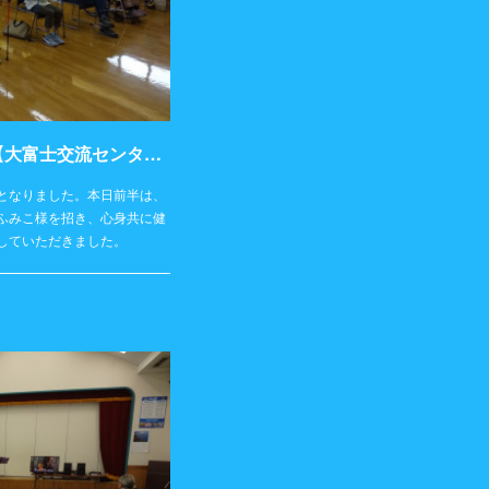
活動記録2023年10月22日（日）【大富士交流センター】
となりました。本日前半は、
ふみこ様を招き、心身共に健
していただきました。