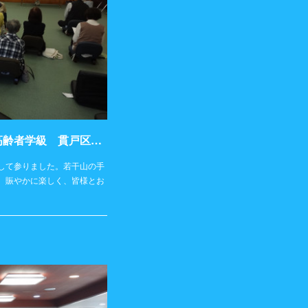
活動記録2023年10月17日（火）高齢者学級 貫戸区民館
して参りました。若干山の手
、賑やかに楽しく、皆様とお