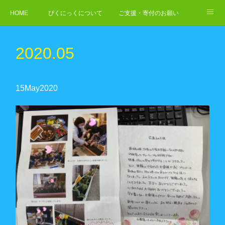
HOME
ぴくにっくについて
ご支援・寄付のお願い
NEWS
ご依頼・お問合せ
2020
.
05
15
May
2020