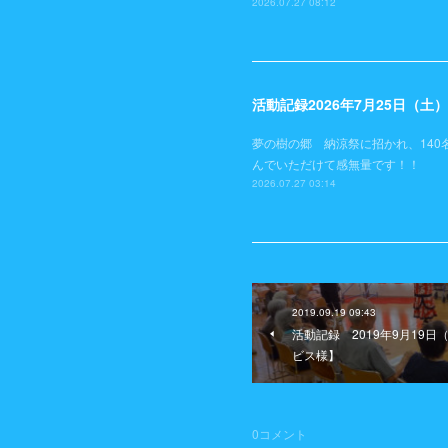
2026.07.27 08:12
活動記録2026年7月25日（
夢の樹の郷 納涼祭に招かれ、140
んでいただけて感無量です！！
2026.07.27 03:14
2019.09.19 09:43
活動記録 2019年9月19
ビス様】
0
コメント