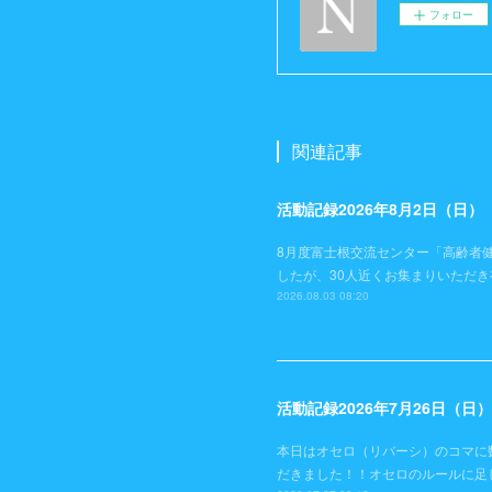
フォロー
関連記事
活動記録2026年8月2日（日
8月度富士根交流センター「高齢者
したが、30人近くお集まりいただ
2026.08.03 08:20
活動記録2026年7月26日（
本日はオセロ（リバーシ）のコマに
だきました！！オセロのルールに足