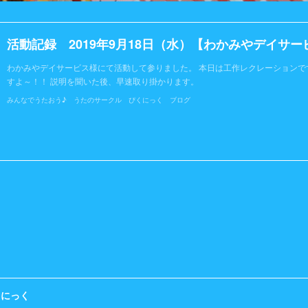
活動記録 2019年9月18日（水）【わかみやデイサー
わかみやデイサービス様にて活動して参りました。 本日は工作レクレーションで
すよ～！！ 説明を聞いた後、早速取り掛かります。
みんなでうたおう♪ うたのサークル ぴくにっく ブログ
くにっく