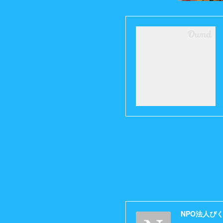
NPO法人ぴ