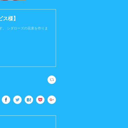
ビス様】
す。 シダローズの花束を作りま