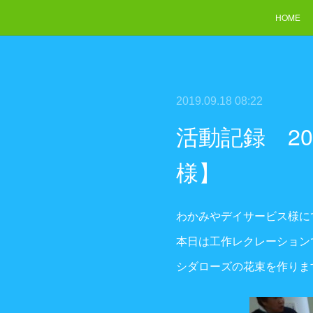
HOME
2019.09.18 08:22
活動記録 2
様】
わかみやデイサービス様に
本日は工作レクレーション
シダローズの花束を作りま