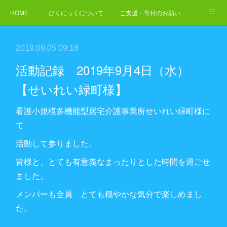
HOME
ぴくにっくについて
ご支援・寄付のお願い
NEWS
ご依頼・お問合せ
2019.09.05 09:18
活動記録 2019年9月4日（水）
【せいれい緑町様】
看護小規模多機能型居宅介護事業所せいれい緑町様に
て
活動して参りました。
皆様と、とても有意義なまったりとした時間を過ごせ
ました。
メンバーも全員 とても穏やかな気分で楽しめまし
た。