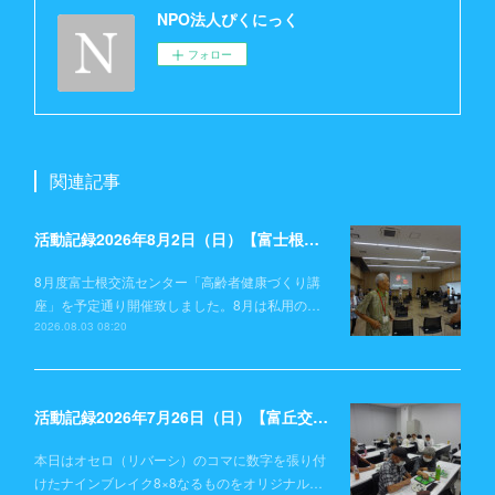
NPO法人ぴくにっく
フォロー
関連記事
活動記録2026年8月2日（日）【富士根交流センター】
8月度富士根交流センター「高齢者健康づくり講
座」を予定通り開催致しました。8月は私用の…
2026.08.03 08:20
活動記録2026年7月26日（日）【富丘交流センター】
本日はオセロ（リバーシ）のコマに数字を張り付
けたナインブレイク8×8なるものをオリジナル…