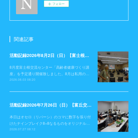
フォロー
関連記事
活動記録2026年8月2日（日）【富士根交流センター】
8月度富士根交流センター「高齢者健康づくり講
座」を予定通り開催致しました。8月は私用の…
2026.08.03 08:20
活動記録2026年7月26日（日）【富丘交流センター】
本日はオセロ（リバーシ）のコマに数字を張り付
けたナインブレイク8×8なるものをオリジナル…
2026.07.27 08:12