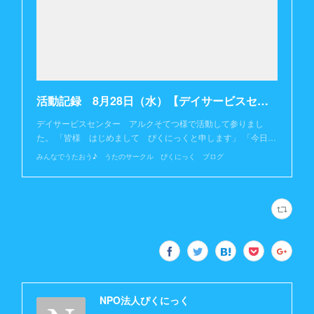
活動記録 8月28日（水）【デイサービスセンター アルクそてつ様】
デイサービスセンター アルクそてつ様で活動して参りまし
た。 「皆様 はじめまして ぴくにっくと申します」 「今日…
みんなでうたおう♪ うたのサークル ぴくにっく ブログ
NPO法人ぴくにっく