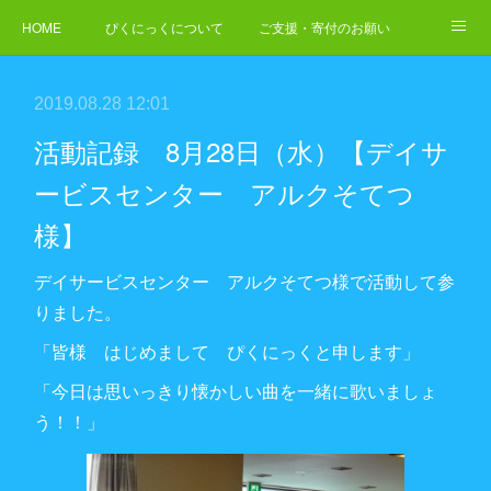
HOME
ぴくにっくについて
ご支援・寄付のお願い
NEWS
ご依頼・お問合せ
2019.08.28 12:01
活動記録 8月28日（水）【デイサ
ービスセンター アルクそてつ
様】
デイサービスセンター アルクそてつ様で活動して参
りました。
「皆様 はじめまして ぴくにっくと申します」
「今日は思いっきり懐かしい曲を一緒に歌いましょ
う！！」