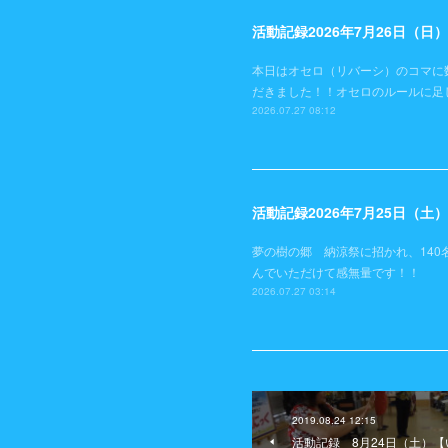
活動記録2026年7月26日（
本日はオセロ（リバーシ）のコマに
だきました！！オセロのルールに足
2026.07.27 08:12
活動記録2026年7月25日（
夢の樹の郷 納涼祭に招かれ、140
んでいただけて感無量です！！
2026.07.27 03:14
2019.08.24 12:15
活動記録 8月24日（土）