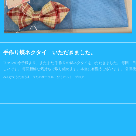
手作り蝶ネクタイ いただきました。
ファンの令子様より、またまた 手作りの蝶ネクタイをいただきました。 毎回 
しいです。 毎回新鮮な気持ちで取り組めます。本当に有難うございます。 公演
みんなでうたおう♪ うたのサークル ぴくにっく ブログ