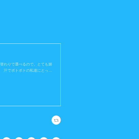
日替わりで選べるので、とても嬉
後 汗でボトボトの私達にとっ…