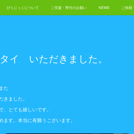
ぴくにっくについて
ご支援・寄付のお願い
NEWS
ご依頼
クタイ いただきました。
また
だきました。
で、とても嬉しいです。
めます。本当に有難うございます。