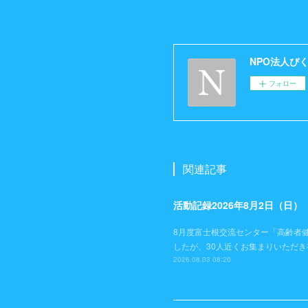
NPO法人ぴ
フォロー
関連記事
活動記録2026年8月2日（日
8月度富士根交流センター「高齢者
したが、30人近くお集まりいただ
2026.08.03 08:20