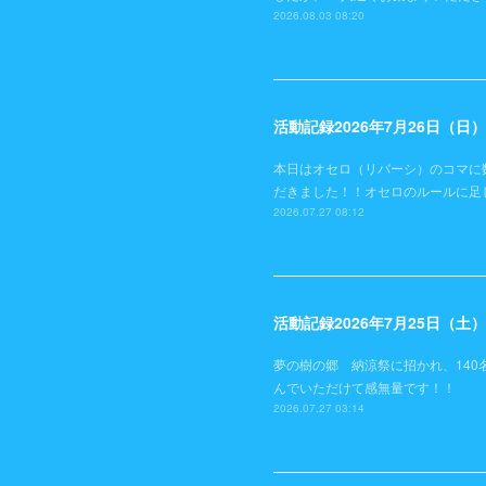
2026.08.03 08:20
活動記録2026年7月26日（
本日はオセロ（リバーシ）のコマに
だきました！！オセロのルールに足
2026.07.27 08:12
活動記録2026年7月25日（
夢の樹の郷 納涼祭に招かれ、140
んでいただけて感無量です！！
2026.07.27 03:14