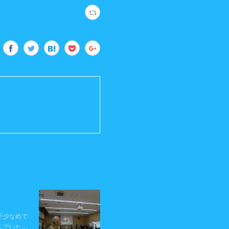
干少なめで
んでいた…