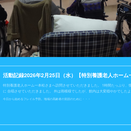
活動記録2026年2月25日（水）【特別養護老人ホーム
特別養護老人ホーム一本松さまへ訪問させていただきました。 1時間たっぷり、
に 合唱させていただきました。 外は雨模様でしたが、館内は大変穏やかでしたよ
今日から始めるフレイル予防。地域の高齢者の笑顔のために・・・