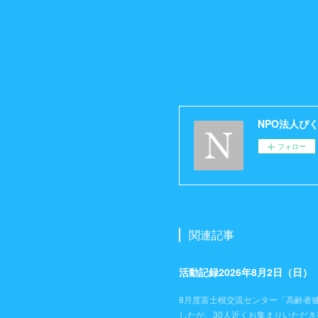
NPO法人ぴ
フォロー
関連記事
活動記録2026年8月2日（日
8月度富士根交流センター「高齢者
したが、30人近くお集まりいただ