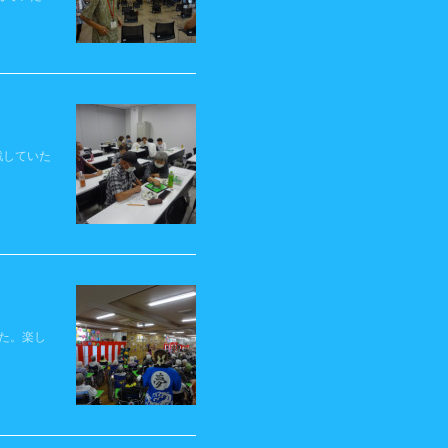
戦していた
た。楽し