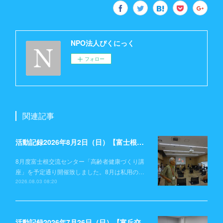
NPO法人ぴくにっく
フォロー
関連記事
活動記録2026年8月2日（日）【富士根交流センター】
8月度富士根交流センター「高齢者健康づくり講
座」を予定通り開催致しました。8月は私用の…
2026.08.03 08:20
活動記録2026年7月26日（日）【富丘交流センター】