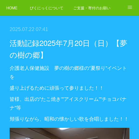
HOME
ぴくにっくについて
ご支援・寄付のお願い
NEWS
ご依頼・お問合せ
2025.07.22 07:41
活動記録2025年7月20日（日）【夢
の樹の郷】
介護老人保健施設 夢の樹の郷様の”夏祭り”イベント
を
盛り上げるために頑張って参りました！！
皆様、出店の”たこ焼き””アイスクリーム””チョコバナ
ナ”等
頬張りながら、昭和の懐かしい歌を合唱しました！！