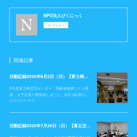
NPO法人ぴくにっく
フォロー
関連記事
活動記録2026年8月2日（日）【富士根交流センター】
8月度富士根交流センター「高齢者健康づくり講
座」を予定通り開催致しました。8月は私用の…
2026.08.03 08:20
活動記録2026年7月26日（日）【富丘交流センター】