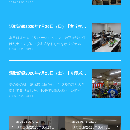
2026.08.03 08:20
活動記録2026年7月26日（日）【富丘交流センター】
本日はオセロ（リバーシ）のコマに数字を張り付
けたナインブレイク8×8なるものをオリジナル…
2026.07.27 08:12
活動記録2026年7月25日（土）【介護老人保健施設 夢の樹の郷】
夢の樹の郷 納涼祭に招かれ、140名の方と大合
唱して参りました。40分で9曲の懐かしい昭和…
2026.07.27 03:14
2025.06.30 07:34
2025.06.16 02:09
活動記録2025年6月29日
活動記録2025年6月15日