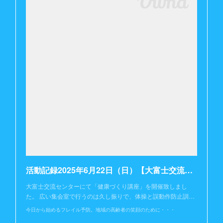
活動記録2025年6月22日（日）【大富士交流センター】
大富士交流センターにて「健康づくり講座」を開催致しまし
た。 広い集会室で行うのは久し振りで、体操と誤動作防止訓…
今日から始めるフレイル予防。地域の高齢者の笑顔のために・・・