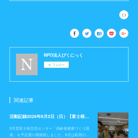
NPO法人ぴくにっく
フォロー
関連記事
活動記録2026年8月2日（日）【富士根交流センター】
8月度富士根交流センター「高齢者健康づくり講
座」を予定通り開催致しました。8月は私用の…