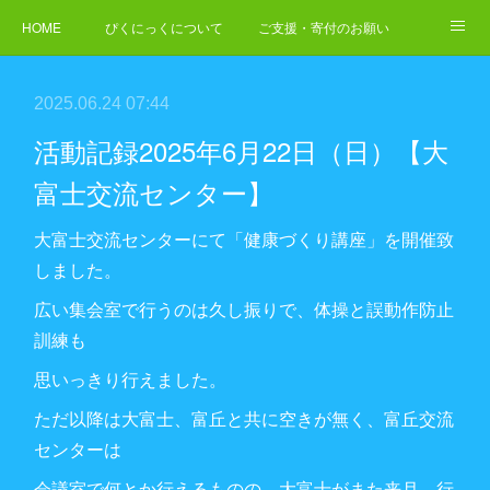
HOME
ぴくにっくについて
ご支援・寄付のお願い
NEWS
ご依頼・お問合せ
2025.06.24 07:44
活動記録2025年6月22日（日）【大
富士交流センター】
大富士交流センターにて「健康づくり講座」を開催致
しました。
広い集会室で行うのは久し振りで、体操と誤動作防止
訓練も
思いっきり行えました。
ただ以降は大富士、富丘と共に空きが無く、富丘交流
センターは
会議室で何とか行えるものの、大富士がまた来月、行