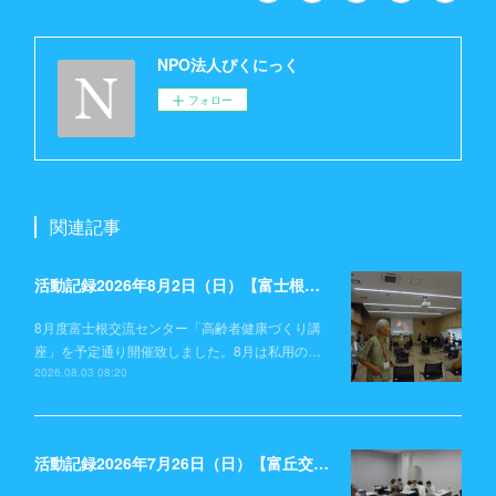
NPO法人ぴくにっく
フォロー
関連記事
活動記録2026年8月2日（日）【富士根交流センター】
8月度富士根交流センター「高齢者健康づくり講
座」を予定通り開催致しました。8月は私用の…
2026.08.03 08:20
活動記録2026年7月26日（日）【富丘交流センター】