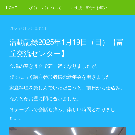
HOME
ぴくにっくについて
ご支援・寄付のお願い
NEWS
ご依頼・お問合せ
2025.01.20 03:41
活動記録2025年1月19日（日）【富
丘交流センター】
会場の空き具合で若干遅くなりましたが、
ぴくにっく講座参加者様の新年会を開きました。
家庭料理を楽しんでいただこうと、前日から仕込み、
なんとかお昼に間に合いました。
各テーブルで会話も弾み、楽しい時間となりまし
た。。