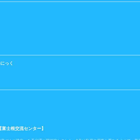
くにっく
）【富士根交流センター】