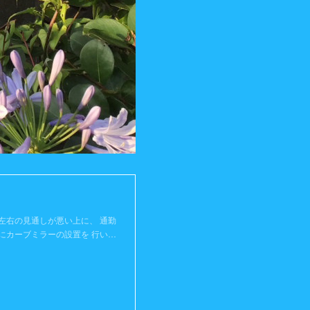
左右の見通しが悪い上に、 通勤
にカーブミラーの設置を 行い…