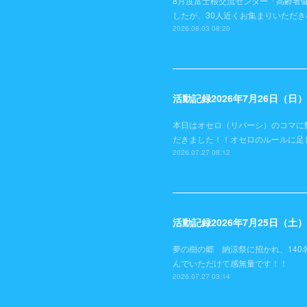
8月度富士根交流センター「高齢者
したが、30人近くお集まりいただ
2026.08.03 08:20
活動記録2026年7月26日（
本日はオセロ（リバーシ）のコマに
だきました！！オセロのルールに足
2026.07.27 08:12
活動記録2026年7月25日（
夢の樹の郷 納涼祭に招かれ、140
んでいただけて感無量です！！
2026.07.27 03:14