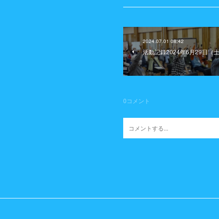
2024.07.01 08:42
活動記録2024年6月29日
0
コメント