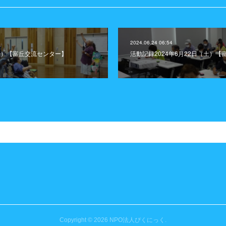
2024.06.24 06:54
（土）【富丘交流センター】
活動記録2024年6月22日（土）
Copyright ©
2026
NPO法人ぴくにっく
.