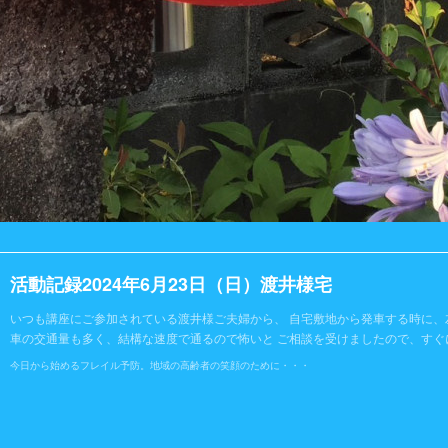
活動記録2024年6月23日（日）渡井様宅
いつも講座にご参加されている渡井様ご夫婦から、 自宅敷地から発車する時に、
車の交通量も多く、結構な速度で通るので怖いと ご相談を受けましたので、すぐ
今日から始めるフレイル予防。地域の高齢者の笑顔のために・・・