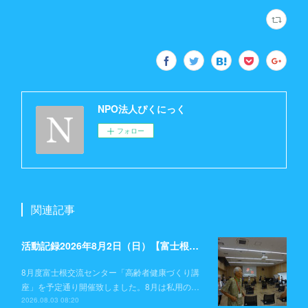
NPO法人ぴくにっく
フォロー
関連記事
活動記録2026年8月2日（日）【富士根交流センター】
8月度富士根交流センター「高齢者健康づくり講
座」を予定通り開催致しました。8月は私用の…
2026.08.03 08:20