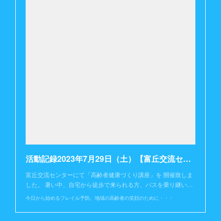
活動記録2023年7月29日（土）【富丘交流センター】
富丘交流センターにて「高齢者健康づくり講座」を 開催致しま
した。 暑い中、自宅から徒歩で来られる方、バスを乗り継い…
今日から始めるフレイル予防。地域の高齢者の笑顔のために・・・