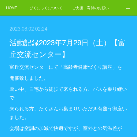
HOME
ぴくにっくについて
ご支援・寄付のお願い
NEWS
ご依頼・お問合せ
2023.08.02 02:24
活動記録2023年7月29日（土）【富
丘交流センター】
富丘交流センターにて「高齢者健康づくり講座」を
開催致しました。
暑い中、自宅から徒歩で来られる方、バスを乗り継い
で
来られる方、たくさんお集まりいただき有難う御座い
ました。
会場は空調の加減で快適ですが、室外との気温差が