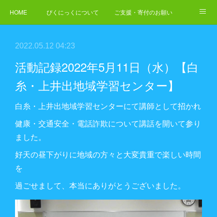
HOME
ぴくにっくについて
ご支援・寄付のお願い
NEWS
ご依頼・お問合せ
2022.05.12 04:23
活動記録2022年5月11日（水）【白
糸・上井出地域学習センター】
白糸・上井出地域学習センターにて講師として招かれ
健康・交通安全・電話詐欺について講話を開いて参り
ました。
好天の昼下がりに地域の方々と大変貴重で楽しい時間
を
過ごせまして、本当にありがとうございました。