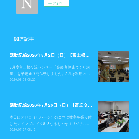
フォロー
関連記事
活動記録2026年8月2日（日）【富士根交流センター】
8月度富士根交流センター「高齢者健康づくり講
座」を予定通り開催致しました。8月は私用の…
2026.08.03 08:20
活動記録2026年7月26日（日）【富丘交流センター】
本日はオセロ（リバーシ）のコマに数字を張り付
けたナインブレイク8×8なるものをオリジナル…
2026.07.27 08:12