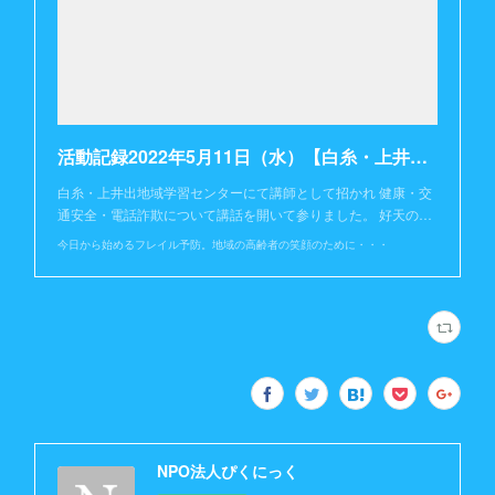
活動記録2022年5月11日（水）【白糸・上井出地域学習センター】
白糸・上井出地域学習センターにて講師として招かれ 健康・交
通安全・電話詐欺について講話を開いて参りました。 好天の…
今日から始めるフレイル予防。地域の高齢者の笑顔のために・・・
NPO法人ぴくにっく