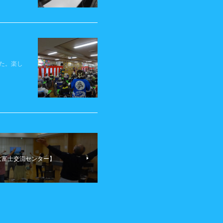
た。楽し
【大富士交流センター】