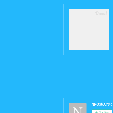
NPO法人ぴ
フォロー