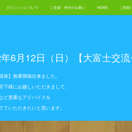
ぴくにっくについて
ご支援・寄付のお願い
NEWS
ご依頼
22年6月12日（日）【大富士交
講座】無事開催出来ました。
宮下様にお越しいただきまして、
など貴重なアドバイスを
てていただきたいと思います。