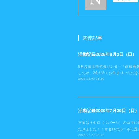
関連記事
活動記録2026年8月2日（日
8月度富士根交流センター「高齢者
したが、30人近くお集まりいただ
2026.08.03 08:20
活動記録2026年7月26日（
本日はオセロ（リバーシ）のコマに
だきました！！オセロのルールに足
2026.07.27 08:12