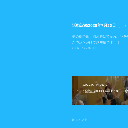
活動記録2026年7月25日（
夢の樹の郷 納涼祭に招かれ、140
んでいただけて感無量です！！
2026.07.27 03:14
2022.07.14 05:10
活動記録2022年7月13日
0
コメント